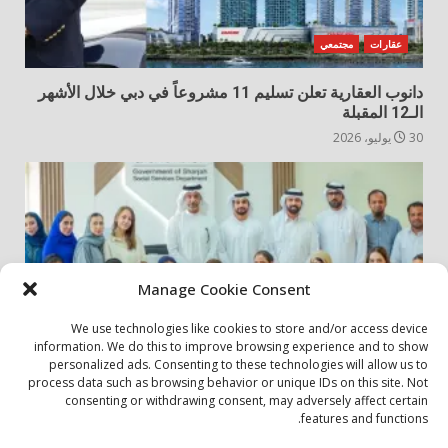
عقارات
مجتمعي
دانوب العقارية تعلن تسليم 11 مشروعاً في دبي خلال الأشهر
الـ12 المقبلة
30 يوليو، 2026
Manage Cookie Consent
We use technologies like cookies to store and/or access device
information. We do this to improve browsing experience and to show
personalized ads. Consenting to these technologies will allow us to
أخبار المجتمع
مجتمعي
process data such as browsing behavior or unique IDs on this site. Not
consenting or withdrawing consent, may adversely affect certain
الشارقة لإدارة الأصول تنظم زيارة إلى دار رعاية المسنين
features and functions.
24 يوليو، 2026