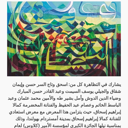
يشارك في التظاهرة كل من: اسحق وتاج السر حسن وإيمان
شقاق والجيلي يوسف السيمت وعبد القادر حسن المبارك
وضياء الدين الدوش وأمل بشير طه والأمين محمد عثمان وعبد
الباسط الخاتم وعصام عبد الحفيظ والفنانة المخضرمة كمالا
إبراهيم إسحاق، حيث يتزامن هذا المعرض مع معرض استعادي
للفنانة كمالا إبراهيم إسحاق بمدينة أمستردام بهولندا، وذلك
بمناسبة نيلها الجائزة الكبرى لمؤسسة الأمير (كلاوس) لعام