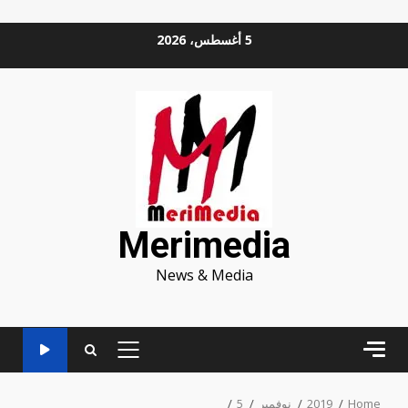
Ski
5 أغسطس، 2026
t
conten
Merimedia
News & Media
PRIMARY
MENU
Home
2019
نوفمبر
5