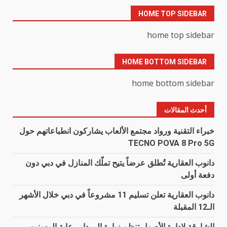
HOME TOP SIDEBAR
home top sidebar
HOME BOTTOM SIDEBAR
home bottom sidebar
أحدث المقالات
خبراء التقنية ورواد مجتمع الألعاب يشاركون انطباعاتهم حول
TECNO POVA 8 Pro 5G
دانوب العقارية تُطلق عرضاً يتيح تملّك المنازل في دبي دون
دفعة أولى
دانوب العقارية تعلن تسليم 11 مشروعاً في دبي خلال الأشهر
الـ12 المقبلة
الشارقة لإدارة الأصول تنظم زيارة إلى دار رعاية المسنين