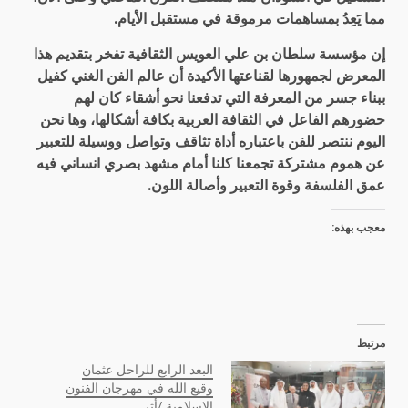
مما يَعِدُ بمساهمات مرموقة في مستقبل الأيام.
إن مؤسسة سلطان بن علي العويس الثقافية تفخر بتقديم هذا
المعرض لجمهورها لقناعتها الأكيدة أن عالم الفن الغني كفيل
ببناء جسر من المعرفة التي تدفعنا نحو أشقاء كان لهم
حضورهم الفاعل في الثقافة العربية بكافة أشكالها، وها نحن
اليوم ننتصر للفن باعتباره أداة تثاقف وتواصل ووسيلة للتعبير
عن هموم مشتركة تجمعنا كلنا أمام مشهد بصري انساني فيه
عمق الفلسفة وقوة التعبير وأصالة اللون.
معجب بهذه:
مرتبط
البعد الرابع للراحل عثمان
وقيع الله في مهرجان الفنون
الإسلامية /أثر