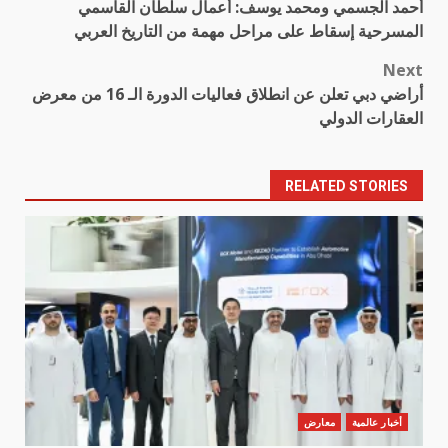
أحمد الجسمي ومحمد يوسف: أعمال سلطان القاسمي
navigation
المسرحية إسقاط على مراحل مهمة من التاريخ العربي
Next
أراضي دبي تعلن عن انطلاق فعاليات الدورة الـ 16 من معرض
العقارات الدولي
RELATED STORIES
أخبار عالمية
معارض