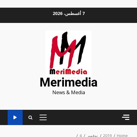
Ski
7 أغسطس، 2026
t
conten
Merimedia
News & Media
PRIMARY
MENU
Home
2019
نوفمبر
4