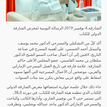
الشارقة،4 نوفمبر 2019
الرسالة اليومية لمعرض الشارقة
الدولي للكتاب
أكد كلّ من التشكيلي والمسرحي الدكتور محمد يوسف،
والممثل أحمد الجسمي، على أهمية المسرح في صناعة
التاريخ، لافتين إلى أن أعمال صاحب السمو الشيخ الدكتور
سلطان بن محمد القاسمي، عضو المجلس الأعلى حاكم
الشارقة، علامة فارقة في تاريخ العمل المسرحي الإماراتي
والعربي، موضحين أن الأعمال المسرحية التي ألفها سموه
اسقاط على واقع عربي معاش يتكرر منذ مئات السنوات.
جاء ذلك خلال جلسة حوارية استضافها معرض الشارقة الدولي
للكتاب الذي تنظمه هيئة الشارقة للكتاب، في دورته الـ38،
التي تستمر حتى 9 من نوفمبر الجاري، وأدارها الكاتب والباحث
والمسرحي الإماراتي الدكتور ماجد عبدالله بوشليبي، وتطرقت