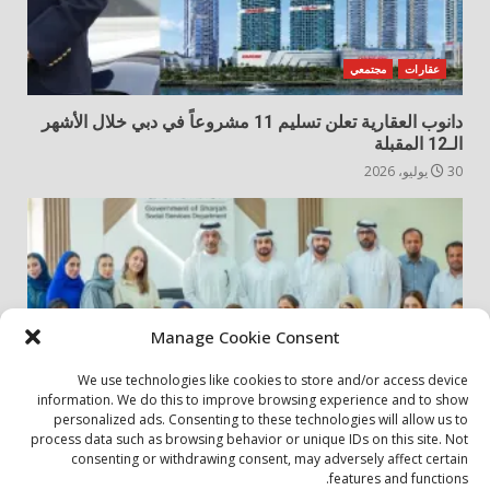
عقارات
مجتمعي
دانوب العقارية تعلن تسليم 11 مشروعاً في دبي خلال الأشهر
الـ12 المقبلة
30 يوليو، 2026
Manage Cookie Consent
We use technologies like cookies to store and/or access device
information. We do this to improve browsing experience and to show
personalized ads. Consenting to these technologies will allow us to
أخبار المجتمع
مجتمعي
process data such as browsing behavior or unique IDs on this site. Not
consenting or withdrawing consent, may adversely affect certain
الشارقة لإدارة الأصول تنظم زيارة إلى دار رعاية المسنين
features and functions.