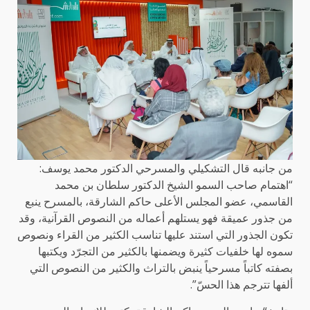
من جانبه قال التشكيلي والمسرحي الدكتور محمد يوسف:
“اهتمام صاحب السمو الشيخ الدكتور سلطان بن محمد
القاسمي، عضو المجلس الأعلى حاكم الشارقة، بالمسرح ينبع
من جذور عميقة فهو يستلهم أعماله من النصوص القرآنية، وقد
تكون الجذور التي استند عليها تناسب الكثير من القراء ونصوص
سموه لها خلفيات كثيرة ويضمنها بالكثير من التجرّد ويكتبها
بصفته كاتباً مسرحياً ينبض بالتراث والكثير من النصوص التي
ألفها تترجم هذا الحسّ”.