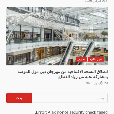
5 فبراير، 2026
أخبار عالمية
معارض
انطلاق النسخة الافتتاحية من مهرجان دبي مول للموضة
بمشاركة نخبة من رواد القطاع
29 يناير، 2026
البحث
عن:
Error: Ajax nonce security check failed.