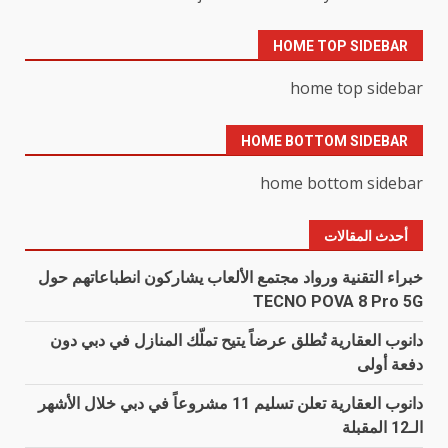
HOME TOP SIDEBAR
home top sidebar
HOME BOTTOM SIDEBAR
home bottom sidebar
أحدث المقالات
خبراء التقنية ورواد مجتمع الألعاب يشاركون انطباعاتهم حول
TECNO POVA 8 Pro 5G
دانوب العقارية تُطلق عرضاً يتيح تملّك المنازل في دبي دون
دفعة أولى
دانوب العقارية تعلن تسليم 11 مشروعاً في دبي خلال الأشهر
الـ12 المقبلة