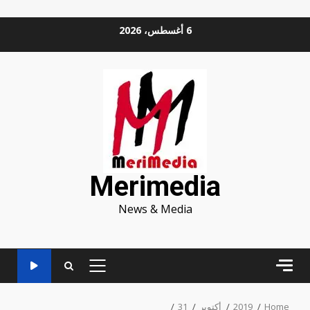
Ski
6 أغسطس، 2026
t
conten
Merimedia
News & Media
PRIMARY
MENU
Home
2019
أكتوبر
31