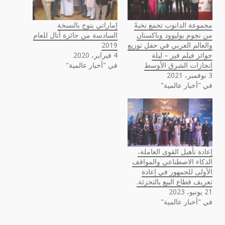
مجموعة الدانوب تجمع نخبةً
إماراتي يتوج بالنسخة
من نجوم بوليوود وباكستان
السادسة من جائزة أتال للعام
والعالم العربي في حفل توزيع
2019
جوائز فيلم فير – ليلة
4 فبراير، 2020
إنجازات الشرق الأوسط
في "أخبار عالمية"
3 نوفمبر، 2021
في "أخبار عالمية"
إعادة تأهيل القوى العاملة،
الذكاء الاصطناعي والمواقف
الأولى للجمهور في إعادة
تعريف قطاع البيع بالتجزئة.
21 يونيو، 2023
في "أخبار عالمية"