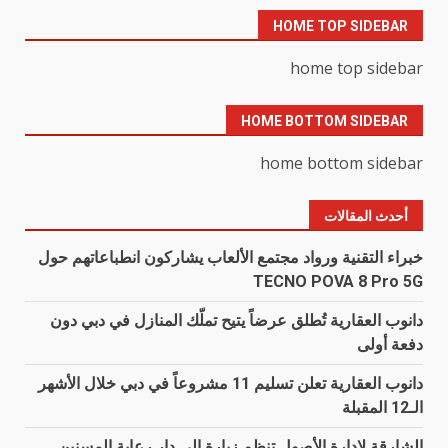
HOME TOP SIDEBAR
home top sidebar
HOME BOTTOM SIDEBAR
home bottom sidebar
أحدث المقالات
خبراء التقنية ورواد مجتمع الألعاب يشاركون انطباعاتهم حول
TECNO POVA 8 Pro 5G
دانوب العقارية تُطلق عرضاً يتيح تملّك المنازل في دبي دون
دفعة أولى
دانوب العقارية تعلن تسليم 11 مشروعاً في دبي خلال الأشهر
الـ12 المقبلة
الشارقة لإدارة الأصول تنظم زيارة إلى دار رعاية المسنين