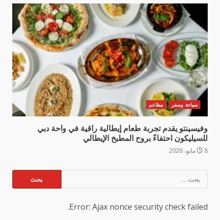
سياحة وسفر
مطاعم
وفيسينتو يقدم تجربة طعام إيطالية راقية في واحة دبي
للسيليكون احتفاءً بروح المطبخ الإيطالي
8 مايو، 2026
البحث
عن:
Error: Ajax nonce security check failed.