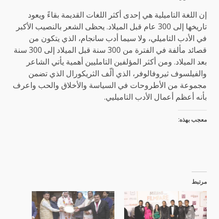
إن اللغة التاميلية هي إحدى أكثر اللغات القديمة بقاءً ويعود
تاريخها إلى 300 عام قبل الميلاد. يحظى الشعر بالنصيب الأكبر
في الأدب التاميلي، ولا سيما أدب سانجام، الذي يتكون من
قصائد مألفة في الفترة من 300 سنة قبل الميلاد إلى 300 سنة
بعد الميلاد. ومن أكثر المؤلفين التامليين أهمية يأتي الشاعر
والفيلسوف ثيروفالوفر، الذي ألّف الثريكورال الذي تضمن
مجموعة من الأطروحات في السياسة والأخلاق والحب واعرف
بأنه أعظم أعمال الأدب التاميليي.
معجب بهذه:
مرتبط