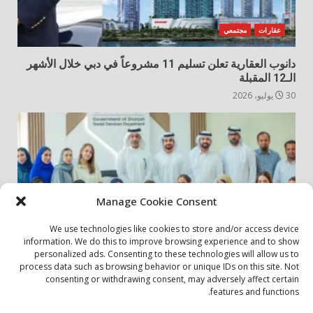
عقارات
مجتمعي
دانوب العقارية تعلن تسليم 11 مشروعاً في دبي خلال الأشهر
الـ12 المقبلة
30 يوليو، 2026
Manage Cookie Consent
We use technologies like cookies to store and/or access device
information. We do this to improve browsing experience and to show
personalized ads. Consenting to these technologies will allow us to
أخبار المجتمع
مجتمعي
process data such as browsing behavior or unique IDs on this site. Not
consenting or withdrawing consent, may adversely affect certain
الشارقة لإدارة الأصول تنظم زيارة إلى دار رعاية المسنين
features and functions.
24 يوليو، 2026