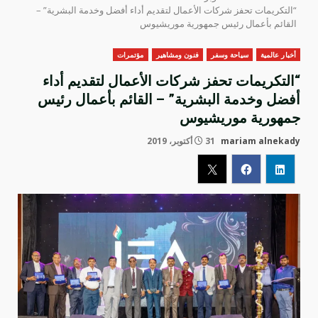
“التكريمات تحفز شركات الأعمال لتقديم أداء أفضل وخدمة البشرية” –
القائم بأعمال رئيس جمهورية موريشيوس
أخبار عالمية
سياحة وسفر
فنون ومشاهير
مؤتمرات
“التكريمات تحفز شركات الأعمال لتقديم أداء
أفضل وخدمة البشرية” – القائم بأعمال رئيس
جمهورية موريشيوس
mariam alnekady
31 أكتوبر، 2019