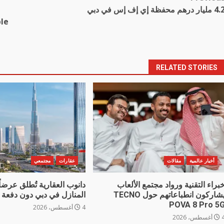
Pos
مليار درهم محفظة إي إف إس في دبي
navigatio
ple
RELATED STORIES
أخبار عالمية
مقالات
عقارات
مجتمعي
براء التقنية ورواد مجتمع الألعاب
دانوب العقارية تُطلق عرضاً 
يشاركون انطباعاتهم حول TECNO
المنازل في دبي دون دفعة 
POVA 8 Pro 5
4 أغسطس، 2026
غسطس، 2026