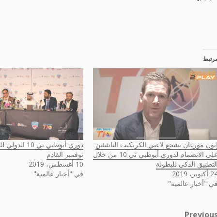
رتبط
يون مورغان يشجع لاعبي الكريكيت الناشئين
دوري أبوظبي تي 10
على الانضمام لدوري أبوظبي تي 10 من خلال
نوفمبر القادم
لتطبيق الذكي للبطولة
10 أغسطس، 2019
أكتوبر، 2019
في "أخبار عالمية"
ي "أخبار عالمية"
Previou