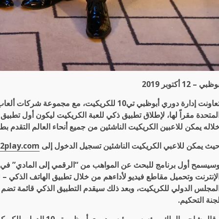
وظبي – 12 أكتوبر 2019
لمتحدة مقراً لها، لإطلاق تطبيق ذكي للعبة الكريكيت ليكون أول تطبيق
لاله يمكن للاعبين الكريكيت الناشئين من جميع أنحاء العالم التقدم بطلب للعب في 
يث
يمكن للاعبي الكريكيت الناشئين تسجيل الدخول إلى
s2play.com
سيسمح أول برنامج للبحث عن المواهب من “الرقمي إلى المادي” في ال
لإنترنت وتحميل مقاطع فيديو لأداءهم من خلال تطبيق الهاتف الذكي – 
جنة التحكيم.