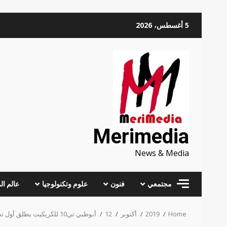
Skip
5 أغسطس، 2026
to
content
Merimedia
News & Media
مجتمعي
فنون
علوم وتكنولوجيا
عالم ال
Home
2019
أكتوبر
12
أبوظبي تي10 للكريكيت يطلق أول تطبيق رقمي للعبة