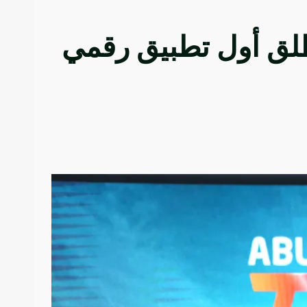
يكيت يطلق أول تطبيق رقمي