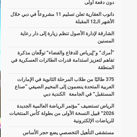
دون دفعة أولى
دانوب العقارية تعلن تسليم 11 مشروعاً في دبي خلال
الأشهر الـ12 المقبلة
الشارقة لإدارة الأصول تنظم زيارة إلى دار رعاية
المسنين
“أمرك” و”إيرباص للدفاع والفضاء” توقّعان مذكرة
تفاهم لتعزيز استدامة قدرات الطائرات العسكرية في
المنطقة
375 طالبًا من طلاب المرحلة الثانوية في الإمارات
العربية المتحدة ينضمون إلى المخيم الصيفي “صناع
المستقبل” في الجامعة الكندية دبي
الرياض تستضيف “مؤتمر الرياضة العالمية الجديدة
2026” قبيل النسخة الأولى من بطولة كأس المنتخبات
للرياضات الإلكترونية
مستشفى التأهيل التخصصي يضع حجر الأساس