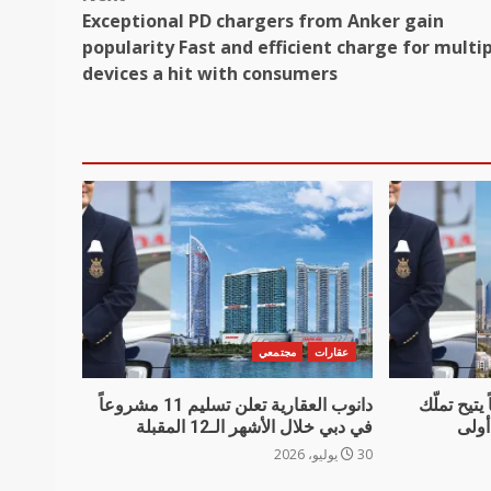
Exceptional PD chargers from Anker gain
popularity Fast and efficient charge for multi
devices a hit with consumers
عقارات
مجتمعي
يتيح تملّك
دانوب العقارية تعلن تسليم 11 مشروعاً
أولى
في دبي خلال الأشهر الـ12 المقبلة
30 يوليو، 2026