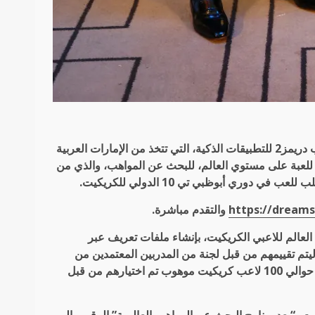
تعاونت إدارة دوري أبوظبي تي10 للكريكيت، مع مجموعة شركات ألعاب دريمز2 للتطبيقات الذكية، التي تتخذ من الإمارات العربية
 للعبة على مستوي العالم
، للبحث عن المواهب، والذي من
دوري أبوظبي تي 10 الدولي للكريكيت.
https://dream
والتقدم مباشرة.
عالم للاعبي الكريكيت، بإنشاء ملفات تعريف عبر
ليتم تقييمهم من قبل لجنة من المدربين المعتمدين من
المجلس الدولي للكريكيت، وبعد ذلك سيقدم التطبيق الذكي قائمة تضم حوالي 100 لاعب كريكيت موهوب تم اختيارهم من قبل