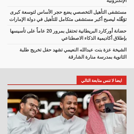
الإلكترونية
مستشفى التأهيل التخصصي يضع حجر الأساس لتوسعة كبرى
تؤهِّله ليصبح أكبر مستشفى متكامل للتأهيل في دولة الإمارات
حضانة أوركارد البريطانية تحتفل بمرور 20 عاماً على تأسيسها
بإطلاق أكاديمية الذكاء الاصطناعي
الشيخة عزة بنت عبدالله النعيمي تشهد حفل تخريج طلبة
الثانوية بمدرسة منارة الشارقة
ايضا لا تنس متابعة التالي