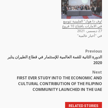
اوف ذا هوك” الفلبينية تتوسع
في الامارات بافتتاح 10 فروع
27 ديسمبر، 2021
في "أخبار عالمية"
Previous
Post
الدورة الثانية للقمة العالمية للإستثمار في قطاع الطيران يناير
navigation
2020
Next
FIRST EVER STUDY INTO THE ECONOMIC AND
CULTURAL CONTRIBUTION OF THE FILIPINO
COMMUNITY LAUNCHED IN THE UAE
RELATED STORIES