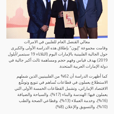
معالي القنصل العام للفلبين في الامراات
وقامت مجموعة “إيون” بإطلاق هذه الدراسة الأولى والكبرى
حول الجالية الفلبينية بالإمارات اليوم (الثلاثاء 19 سبتمبر/أيلول
2019) بهدف قياس وفهم حجم ومساهمة ثالث أكبر جالية في
دولة الإمارات العربية المتحدة.
كما أظهرت الدراسة أن 62% من الفلبينيين الذين شملهم
الاستطلاع يعملون في قطاعات تُساهم في تنويع وتوسُّع
الاقتصاد الإماراتي، وتشمل القطاعات الخمسة الأولى التي
يعملون فيها؛ الهندسة والبناء (17%)، والسياحة والضيافة
(16%)، وخدمة العملاء (13%)، وقطاعي الصحة والطب
(10%)، والتسويق والإعلان (8%).