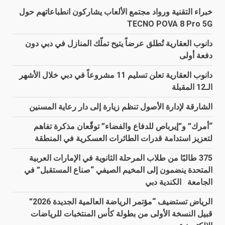
خبراء التقنية ورواد مجتمع الألعاب يشاركون انطباعاتهم حول
TECNO POVA 8 Pro 5G
دانوب العقارية تُطلق عرضاً يتيح تملّك المنازل في دبي دون
دفعة أولى
دانوب العقارية تعلن تسليم 11 مشروعاً في دبي خلال الأشهر
الـ12 المقبلة
الشارقة لإدارة الأصول تنظم زيارة إلى دار رعاية المسنين
“أمرك” و”إيرباص للدفاع والفضاء” توقّعان مذكرة تفاهم
لتعزيز استدامة قدرات الطائرات العسكرية في المنطقة
375 طالبًا من طلاب المرحلة الثانوية في الإمارات العربية
المتحدة ينضمون إلى المخيم الصيفي “صناع المستقبل” في
الجامعة الكندية دبي
الرياض تستضيف “مؤتمر الرياضة العالمية الجديدة 2026”
قبيل النسخة الأولى من بطولة كأس المنتخبات للرياضات