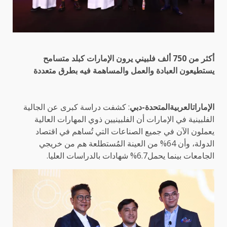
أكثر من 750 ألف فلبيني يرون الإمارات كبلد متسامح
يستطيعون العبادة والعمل والمساهمة فيه بطرق متعددة
الإماراتالعربيةالمتحدة-دبي
: كشفت دراسة كبرى عن الجالية
الفلبينية في الإمارات أن الفلبينيين ذوي المهارات العالية
يعملون الآن في جميع الصناعات التي تُساهم في اقتصاد
الدولة، وأن 64% من العينة المُستطلعة هم من خريجي
الجامعات بينما يحمل6.7% شهادات بالدراسات العليا.