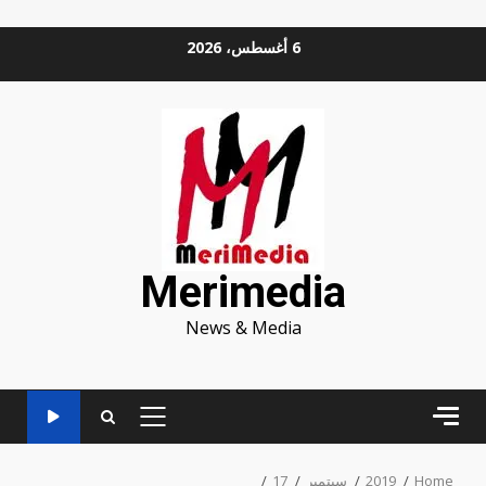
Ski
6 أغسطس، 2026
t
conten
Merimedia
News & Media
PRIMARY
MENU
Home
2019
سبتمبر
17