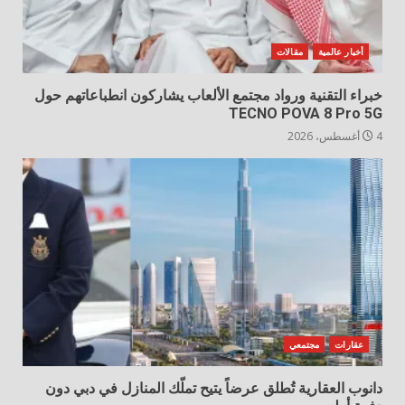
أخبار عالمية
مقالات
خبراء التقنية ورواد مجتمع الألعاب يشاركون انطباعاتهم حول
TECNO POVA 8 Pro 5G
4 أغسطس، 2026
عقارات
مجتمعي
دانوب العقارية تُطلق عرضاً يتيح تملّك المنازل في دبي دون