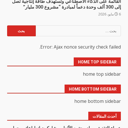
القائمة على الذكاء الاصطناعي وتستهدف طاقة إنتاجية تصل
إلى 300 ألف وحدة دعماً لمبادرة “مشروع 300 مليار”
6 مايو، 2026
البحث
عن:
Error: Ajax nonce security check failed.
HOME TOP SIDEBAR
home top sidebar
HOME BOTTOM SIDEBAR
home bottom sidebar
أحدث المقالات