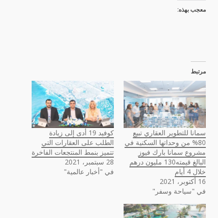
معجب بهذه:
مرتبط
سمانا للتطوير العقاري تبيع
كوفيد 19 أدى إلى زيادة
80% من وحداتها السكنية في
الطلب على العقارات التي
مشروع سمانا بارك فيوز
تتميز بنمط المنتجعات الفاخرة
البالغ قيمته130 مليون درهم
28 سبتمبر، 2021
خلال 4 أيام
في "أخبار عالمية"
16 أكتوبر، 2021
في "سياحة وسفر"