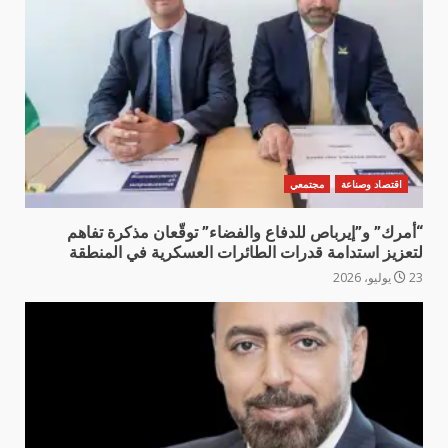
اقتصاد وصناعة
مجتمعي
“أمرك” و”إيرباص للدفاع والفضاء” توقّعان مذكرة تفاهم
لتعزيز استدامة قدرات الطائرات العسكرية في المنطقة
23 يوليو، 2026