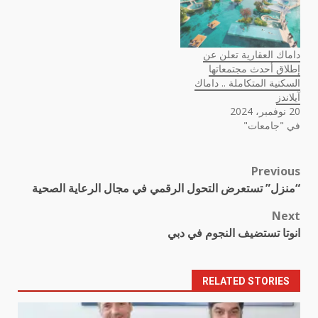
داماك العقارية تعلن عن
إطلاق أحدث مجتمعاتها
السكنية المتكاملة .. داماك
آيلاندز
20 نوفمبر، 2024
في "جامعات"
Previous
Post
“منزل” تستعرض التحول الرقمي في مجال الرعاية الصحية
navigation
Next
انوتا تستضيف النجوم في دبي
RELATED STORIES