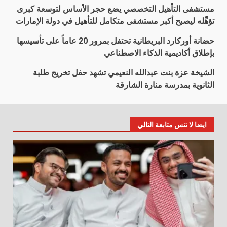
مستشفى التأهيل التخصصي يضع حجر الأساس لتوسعة كبرى
تؤهِّله ليصبح أكبر مستشفى متكامل للتأهيل في دولة الإمارات
حضانة أوركارد البريطانية تحتفل بمرور 20 عاماً على تأسيسها
بإطلاق أكاديمية الذكاء الاصطناعي
الشيخة عزة بنت عبدالله النعيمي تشهد حفل تخريج طلبة
الثانوية بمدرسة منارة الشارقة
ايضا لا تنس متابعة التالي