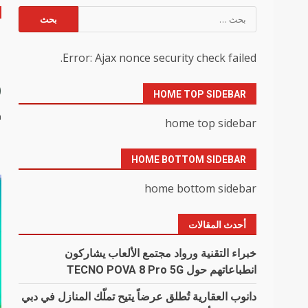
البحث
عن:
Error: Ajax nonce security check failed.
و
HOME TOP SIDEBAR
n
home top sidebar
HOME BOTTOM SIDEBAR
home bottom sidebar
أحدث المقالات
خبراء التقنية ورواد مجتمع الألعاب يشاركون
انطباعاتهم حول TECNO POVA 8 Pro 5G
دانوب العقارية تُطلق عرضاً يتيح تملّك المنازل في دبي