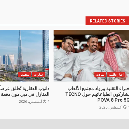
navigatio
RELATED STORIES
أخبار عالمية
مقالات
عقارات
مجتمعي
براء التقنية ورواد مجتمع الألعاب
دانوب العقارية تُطلق عرضاً 
يشاركون انطباعاتهم حول TECNO
المنازل في دبي دون دفعة 
POVA 8 Pro 5
4 أغسطس، 2026
غسطس، 2026