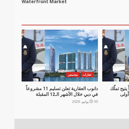
Waterfront Market
عقارات
مجتمعي
يتيح تملّك
دانوب العقارية تعلن تسليم 11 مشروعاً
أولى
في دبي خلال الأشهر الـ12 المقبلة
30 يوليو، 2026