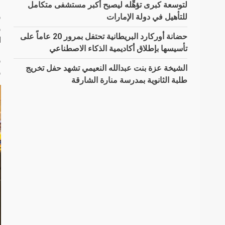
لتوسعة كبرى تؤهِّله ليصبح أكبر مستشفى متكامل
و
للتأهيل في دولة الإمارات
و
حضانة أوركارد البريطانية تحتفل بمرور 20 عاماً على
ا
تأسيسها بإطلاق أكاديمية الذكاء الاصطناعي
و
الشيخة عزة بنت عبدالله النعيمي تشهد حفل تخريج
و
طلبة الثانوية بمدرسة منارة الشارقة