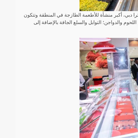
را دبي، أكبر منشأة للأطعمة الطازجة في المنطقة وتتكون
حوم والدواجن؛ التوابل والسلع الجافة بالإضافة إلى