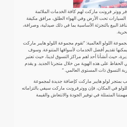
ر ووتر فرونت ماركت لهم كافة الخدمات الملائمة
السيارات تحت الأرض وفي الهواء الطلق، مرافق مكيفة
نافذ البيع بالتجزئة الأساسية بما في ذلك صيدلية، وصرافة،
رية.
عة اللولو العالمية: “تقوم مجموعة اللولو هايبر ماركت
يمكنها تقديم أفضل الخدمات لأسواقها المتنوعة. وسوف
ة، حيث أنشأنا أحد اهم مراكز التسوق لدينا، حيث تعتبر
لحفاظ على هذه الهوية من خلال متجرنا الجديد. و يقدم
ربة التسوق ذات المستوى العالمي. “
حب بمتجر لولو هايبر ماركت كإضافة جديدة لمجموعة
ولو في المكان، فإن ووترفرونت ماركت سيفي بالتزاماته
تنا المتمثلة في توفير الجودة والانتعاش والقيمة