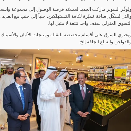
يُوفّر السوبر ماركت الجديد لعملائه فرصة الوصول إلى مجموعة واسع
التي تُشكّل إضافة مُميّزة لكافة المُستهلكين، جنباً إلى جنب مع الع
لتسوق المنزلي سقف واحد مُتعة لا مثيل لها.
يحتوي السوق على أقسام مخصصة للبقالة ومنتجات الألبان والأسماك و
الدواجن والسلع الجافة إلخ.