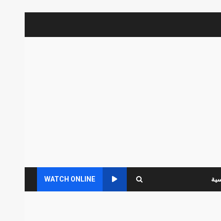
سية
WATCH ONLINE