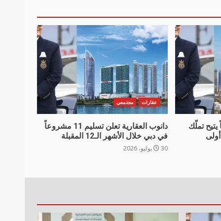
عقارات
مجتمعي
يتيح تملّك
دانوب العقارية تعلن تسليم 11 مشروعاً
أولى
في دبي خلال الأشهر الـ12 المقبلة
30 يوليو، 2026