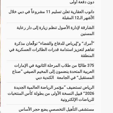
دون دفعة أولى
دانوب العقارية تعلن تسليم 11 مشروعاً في دبي خلال
الأشهر الـ12 المقبلة
الشارقة لإدارة الأصول تنظم زيارة إلى دار رعاية
المسنين
“أمرك” و”إيرباص للدفاع والفضاء” توقّعان مذكرة
تفاهم لتعزيز استدامة قدرات الطائرات العسكرية في
المنطقة
375 طالبًا من طلاب المرحلة الثانوية في الإمارات
العربية المتحدة ينضمون إلى المخيم الصيفي “صناع
المستقبل” في الجامعة الكندية دبي
الرياض تستضيف “مؤتمر الرياضة العالمية الجديدة
2026” قبيل النسخة الأولى من بطولة كأس المنتخبات
للرياضات الإلكترونية
مستشفى التأهيل التخصصي يضع حجر الأساس