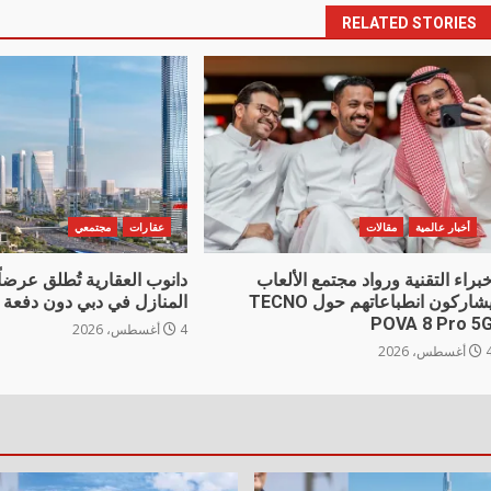
RELATED STORIES
أخبار عالمية
مقالات
عقارات
مجتمعي
براء التقنية ورواد مجتمع الألعاب
دانوب العقارية تُطلق عرضاً 
يشاركون انطباعاتهم حول TECNO
المنازل في دبي دون دفعة 
POVA 8 Pro 5
4 أغسطس، 2026
غسطس، 2026