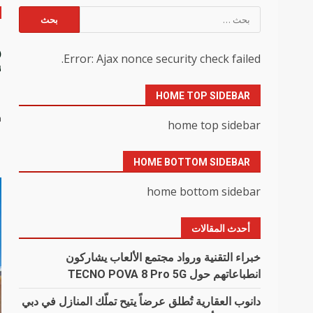
البحث
عن:
ه
Error: Ajax nonce security check failed.
أ
HOME TOP SIDEBAR
n
home top sidebar
HOME BOTTOM SIDEBAR
home bottom sidebar
أحدث المقالات
خبراء التقنية ورواد مجتمع الألعاب يشاركون
انطباعاتهم حول TECNO POVA 8 Pro 5G
دانوب العقارية تُطلق عرضاً يتيح تملّك المنازل في دبي