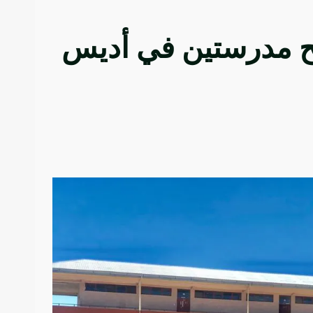
تتح مدرستين في أديس