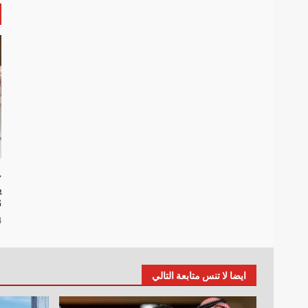
خ
G
4 أ
ايضا لا تنس متابعة التالي