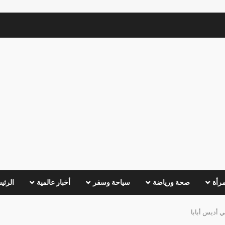
مرأة
صحة ورياضة
سياحة وسفر
أخبار عالمية
الرئي
ي أديس أبابا