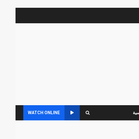
سية
WATCH ONLINE