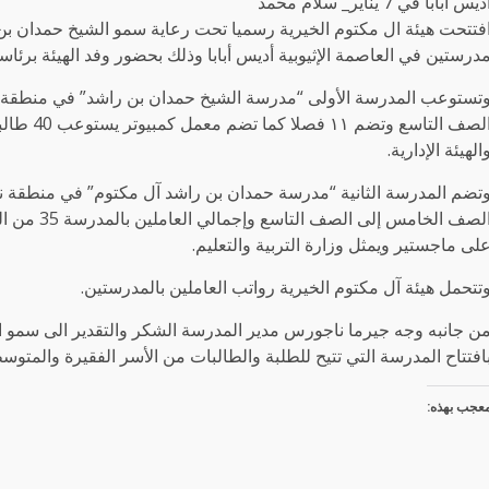
ديس أبابا في 7 يناير_ سلام محمد
فتتحت هيئة ال مكتوم الخيرية رسميا تحت رعاية سمو الشيخ حمدان بن ر
درستين في العاصمة الإثيوبية أديس أبابا وذلك بحضور وفد الهيئة برئاس
الهيئة الإدارية.
الصف الخامس
لى ماجستير ويمثل وزارة التربية والتعليم.
تتحمل هيئة آل مكتوم الخيرية رواتب العاملين بالمدرستين.
ن جانبه وجه جيرما ناجورس مدير المدرسة الشكر والتقدير الى سمو ال
افتتاح المدرسة التي تتيح للطلبة والطالبات من الأسر الفقيرة والمتوس
عجب بهذه: