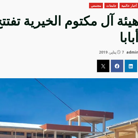
أخبار عالمية
جامعات
مجتمعي
يئة آل مكتوم الخيرية تف
بابا
admi
7 يناير، 2019