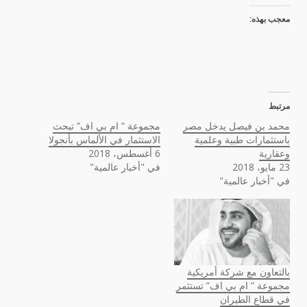
معجب بهذه:
مرتبط
محمد بن فيصل يدخل مصر
مجموعة ” ام بي اف” تبحث
باستثمارات طبية وعلمية
الاستثمار في الألماس بأنجولا
وعقارية
6 أغسطس، 2018
23 مايو، 2018
في "أخبار عالمية"
في "أخبار عالمية"
بالتعاون مع شركة أمريكية
مجموعة ” ام بي اف” تستثمر
في قطاع الطيران