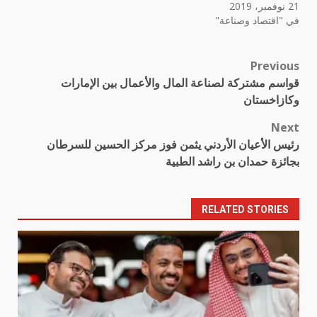
21 نوفمبر، 2019
في "اقتصاد وصناعة"
Previous
Post
قواسم مشتركة لصناعة المال والأعمال بين الإمارات
navigation
وكازاخستان
Next
رئيس الأعيان الأردني يثمن فوز مركز الحسين للسرطان
بجائزة حمدان بن راشد الطبية
RELATED STORIES