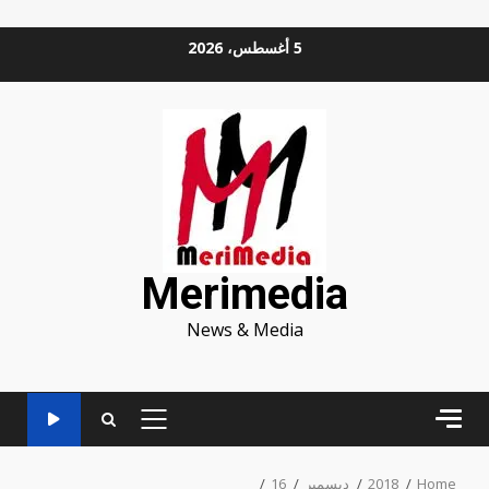
Ski
5 أغسطس، 2026
t
conten
Merimedia
News & Media
PRIMARY
MENU
Home
2018
ديسمبر
16