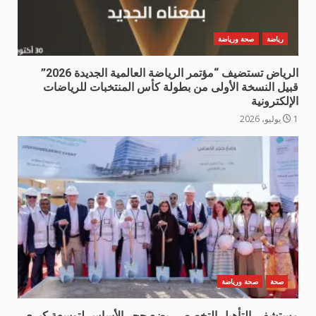
رياضة
صحة ورياضة
الرياض تستضيف “مؤتمر الرياضة العالمية الجديدة 2026”
قبيل النسخة الأولى من بطولة كأس المنتخبات للرياضات
الإلكترونية
1 يوليو، 2026
صحة
صحة ورياضة
مستشفى التأهيل التخصصي يضع حجر الأساس لتوسعة كبرى