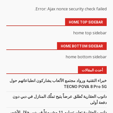
Error: Ajax nonce security check failed.
HOME TOP SIDEBAR
home top sidebar
HOME BOTTOM SIDEBAR
home bottom sidebar
أحدث المقالات
خبراء التقنية ورواد مجتمع الألعاب يشاركون انطباعاتهم حول
TECNO POVA 8 Pro 5G
دانوب العقارية تُطلق عرضاً يتيح تملّك المنازل في دبي دون
دفعة أولى
دانوب العقارية تعلن تسليم 11 مشروعاً في دبي خلال الأشهر