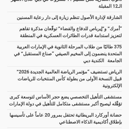
الـ12 المقبلة
الشارقة لإدارة الأصول تنظم زيارة إلى دار رعاية المسنين
“أمرك” و”إيرباص للدفاع والفضاء” توقّعان مذكرة تفاهم
لتعزيز استدامة قدرات الطائرات العسكرية في المنطقة
375 طالبًا من طلاب المرحلة الثانوية في الإمارات العربية
المتحدة ينضمون إلى المخيم الصيفي “صناع المستقبل” في
الجامعة الكندية دبي
الرياض تستضيف “مؤتمر الرياضة العالمية الجديدة 2026”
قبيل النسخة الأولى من بطولة كأس المنتخبات للرياضات
الإلكترونية
مستشفى التأهيل التخصصي يضع حجر الأساس لتوسعة كبرى
تؤهِّله ليصبح أكبر مستشفى متكامل للتأهيل في دولة الإمارات
حضانة أوركارد البريطانية تحتفل بمرور 20 عاماً على تأسيسها
بإطلاق أكاديمية الذكاء الاصطناعي