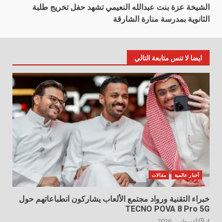
الشيخة عزة بنت عبدالله النعيمي تشهد حفل تخريج طلبة
الثانوية بمدرسة منارة الشارقة
ايضا لا تنس متابعة التالي
أخبار عالمية
مقالات
خبراء التقنية ورواد مجتمع الألعاب يشاركون انطباعاتهم حول
TECNO POVA 8 Pro 5G
4 أغسطس، 2026