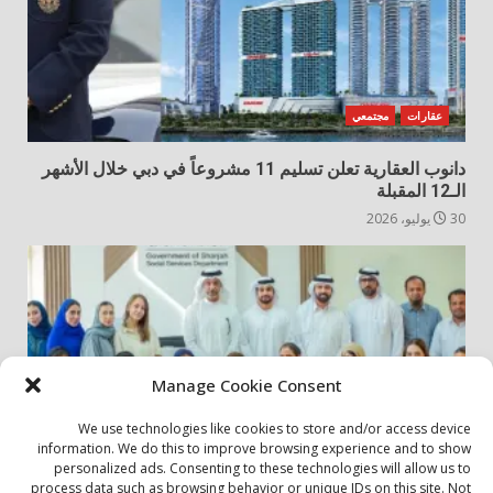
عقارات
مجتمعي
دانوب العقارية تعلن تسليم 11 مشروعاً في دبي خلال الأشهر
الـ12 المقبلة
30 يوليو، 2026
Manage Cookie Consent
We use technologies like cookies to store and/or access device
information. We do this to improve browsing experience and to show
personalized ads. Consenting to these technologies will allow us to
أخبار المجتمع
مجتمعي
process data such as browsing behavior or unique IDs on this site. Not