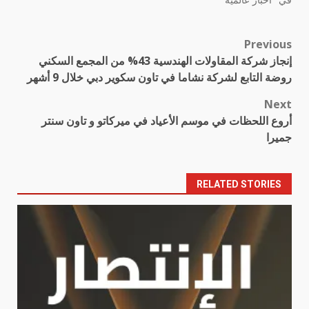
Previous
Post
إنجاز شركة المقاولات الهندسية 43% من المجمع السكني
navigation
روضة التابع لشركة نشاما في تاون سكوير دبي خلال 9 أشهر
Next
أروع اللحظات في موسم الأعياد في ميركاتو و تاون سنتر
جميرا
RELATED STORIES