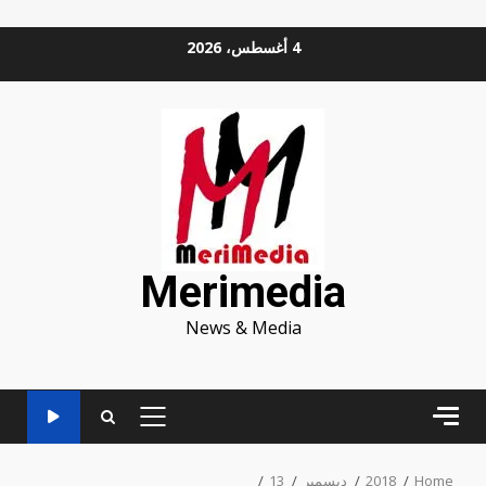
Ski
4 أغسطس، 2026
t
conten
Merimedia
News & Media
PRIMARY
MENU
Home
2018
ديسمبر
13