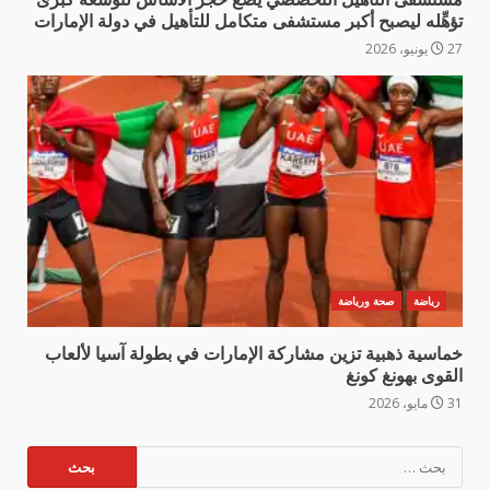
تؤهِّله ليصبح أكبر مستشفى متكامل للتأهيل في دولة الإمارات
27 يونيو، 2026
رياضة
صحة ورياضة
خماسية ذهبية تزين مشاركة الإمارات في بطولة آسيا لألعاب
القوى بهونغ كونغ
31 مايو، 2026
البحث
عن: