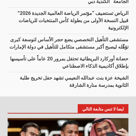
الجامعة الكندية دبي
الرياض تستضيف “مؤتمر الرياضة العالمية الجديدة 2026”
قبيل النسخة الأولى من بطولة كأس المنتخبات للرياضات
الإلكترونية
مستشفى التأهيل التخصصي يضع حجر الأساس لتوسعة كبرى
تؤهِّله ليصبح أكبر مستشفى متكامل للتأهيل في دولة الإمارات
حضانة أوركارد البريطانية تحتفل بمرور 20 عاماً على تأسيسها
بإطلاق أكاديمية الذكاء الاصطناعي
الشيخة عزة بنت عبدالله النعيمي تشهد حفل تخريج طلبة
الثانوية بمدرسة منارة الشارقة
ايضا لا تنس متابعة التالي