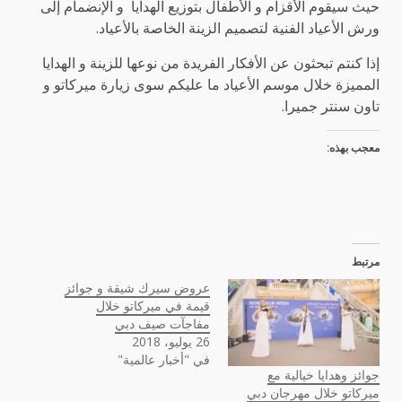
حيث سيقوم الأقزام و الأطفال بتوزيع الهدايا و الإنضمام إلى
ورش الأعياد الفنية لتصميم الزينة الخاصة بالأعياد.
إذا كنتم تبحثون عن الأفكار الفريدة من نوعها للزينة و الهدايا
المميزة خلال موسم الأعياد ما عليكم سوى زيارة ميركاتو و
تاون سنتر جميرا.
معجب بهذه:
مرتبط
عروض سيرك شيقة و جوائز
قيمة في ميركاتو خلال
مفاجآت صيف دبي
26 يوليو، 2018
في "أخبار عالمية"
جوائز وهدايا خيالية مع
ميركاتو خلال مهرجان دبي