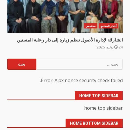
أخبار المجتمع
مجتمعي
الشارقة لإدارة الأصول تنظم زيارة إلى دار رعاية المسنين
24 يوليو، 2026
البحث
عن:
Error: Ajax nonce security check failed.
HOME TOP SIDEBAR
home top sidebar
HOME BOTTOM SIDEBAR