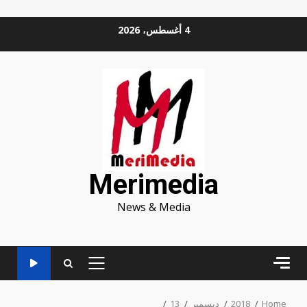
Ski
4 أغسطس، 2026
t
conten
Merimedia
News & Media
PRIMARY
MENU
Home
2018
ديسمبر
13