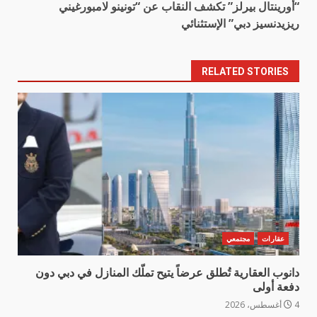
“أورينتال بيرلز” تكشف النقاب عن “تونينو لامبورغيني
ريزيدنسيز دبي” الإستثنائي
RELATED STORIES
عقارات
مجتمعي
دانوب العقارية تُطلق عرضاً يتيح تملّك المنازل في دبي دون
دفعة أولى
4 أغسطس، 2026