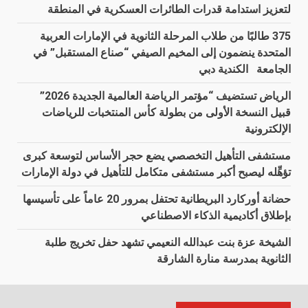
لتعزيز استدامة قدرات الطائرات العسكرية في المنطقة
375 طالبًا من طلاب المرحلة الثانوية في الإمارات العربية
المتحدة ينضمون إلى المخيم الصيفي “صناع المستقبل” في
الجامعة الكندية دبي
الرياض تستضيف “مؤتمر الرياضة العالمية الجديدة 2026”
قبيل النسخة الأولى من بطولة كأس المنتخبات للرياضات
الإلكترونية
مستشفى التأهيل التخصصي يضع حجر الأساس لتوسعة كبرى
تؤهِّله ليصبح أكبر مستشفى متكامل للتأهيل في دولة الإمارات
حضانة أوركارد البريطانية تحتفل بمرور 20 عاماً على تأسيسها
بإطلاق أكاديمية الذكاء الاصطناعي
الشيخة عزة بنت عبدالله النعيمي تشهد حفل تخريج طلبة
الثانوية بمدرسة منارة الشارقة