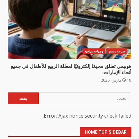
سياحة وسفر
وجهات سياحية
هوبيمي تطلق مخيمًا إلكترونيًا لعطلة الربيع للأطفال في جميع
أنحاء الإمارات،
18 مارس، 2026
البحث
عن:
Error: Ajax nonce security check failed.
HOME TOP SIDEBAR