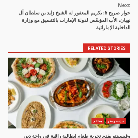
Next
حوار صريح 6: تكريم المغفور له الشيخ زايد بن سلطان آل
نهيان، الأب المؤسّس لدولة الإمارات بالتنسيق مع وزارة
الداخلية الإماراتية
RELATED STORIES
سياحة وسفر
مطاعم
وفيسينتو يقدم تجربة طعام إيطالية راقية في واحة دبي