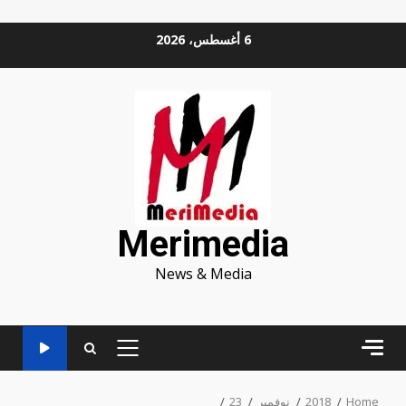
Ski
6 أغسطس، 2026
t
conten
Merimedia
News & Media
PRIMARY
MENU
Home
2018
نوفمبر
23