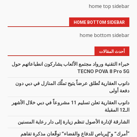
home top sidebar
HOME BOTTOM SIDEBAR
home bottom sidebar
أحدث المقالات
خبراء التقنية ورواد مجتمع الألعاب يشاركون انطباعاتهم حول
TECNO POVA 8 Pro 5G
دانوب العقارية تُطلق عرضاً يتيح تملّك المنازل في دبي دون
دفعة أولى
دانوب العقارية تعلن تسليم 11 مشروعاً في دبي خلال الأشهر
الـ12 المقبلة
الشارقة لإدارة الأصول تنظم زيارة إلى دار رعاية المسنين
“أمرك” و”إيرباص للدفاع والفضاء” توقّعان مذكرة تفاهم