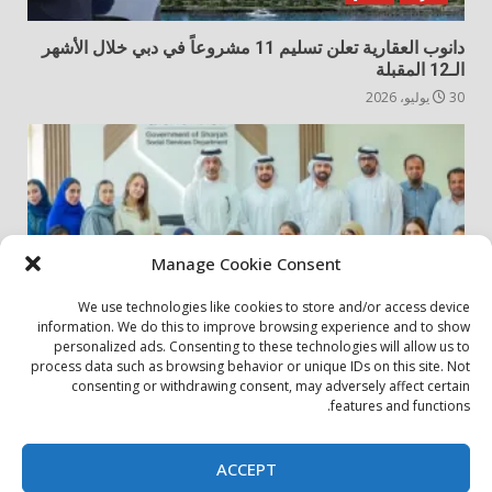
دانوب العقارية تعلن تسليم 11 مشروعاً في دبي خلال الأشهر
الـ12 المقبلة
30 يوليو، 2026
Manage Cookie Consent
We use technologies like cookies to store and/or access device
information. We do this to improve browsing experience and to show
personalized ads. Consenting to these technologies will allow us to
أخبار المجتمع
مجتمعي
process data such as browsing behavior or unique IDs on this site. Not
consenting or withdrawing consent, may adversely affect certain
الشارقة لإدارة الأصول تنظم زيارة إلى دار رعاية المسنين
features and functions.
24 يوليو، 2026
ACCEPT