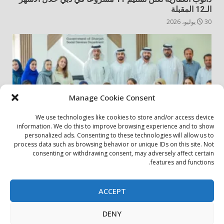
الـ12 المقبلة
30 يوليو، 2026
Manage Cookie Consent
We use technologies like cookies to store and/or access device
information. We do this to improve browsing experience and to show
personalized ads. Consenting to these technologies will allow us to
أخبار المجتمع
مجتمعي
process data such as browsing behavior or unique IDs on this site. Not
consenting or withdrawing consent, may adversely affect certain
الشارقة لإدارة الأصول تنظم زيارة إلى دار رعاية المسنين
features and functions.
24 يوليو، 2026
ACCEPT
بيان الخصوصية
سياسة ملفات تعريف الارتباط
اتصل بنا
DENY
حول الموقع