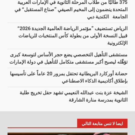
375 طالبًا من طلاب المرحلة الثانوية في الإمارات العربية
المتحدة ينضمون إلى المخيم الصيفي “صناع المستقبل” في
الجامعة الكندية دبي
الرياض تستضيف “مؤتمر الرياضة العالمية الجديدة 2026”
قبيل النسخة الأولى من بطولة كأس المنتخبات للرياضات
الإلكترونية
مستشفى التأهيل التخصصي يضع حجر الأساس لتوسعة كبرى
تؤهِّله ليصبح أكبر مستشفى متكامل للتأهيل في دولة الإمارات
حضانة أوركارد البريطانية تحتفل بمرور 20 عاماً على تأسيسها
بإطلاق أكاديمية الذكاء الاصطناعي
الشيخة عزة بنت عبدالله النعيمي تشهد حفل تخريج طلبة
الثانوية بمدرسة منارة الشارقة
ايضا لا تنس متابعة التالي