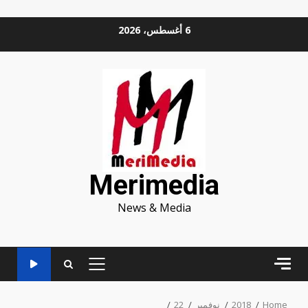
Ski
6 أغسطس، 2026
t
conten
Merimedia
News & Media
PRIMARY
MENU
Home
2018
نوفمبر
22