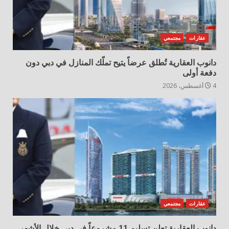
عقارات
مجتمعي
دانوب العقارية تُطلق عرضاً يتيح تملّك المنازل في دبي دون
دفعة أولى
4 أغسطس، 2026
عقارات
مجتمعي
دانوب العقارية تعلن تسليم 11 مشروعاً في دبي خلال الأشهر