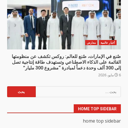
أخبار عالمية
معارض
صُنع في الإمارات، صُنع للعالم: روكس تكشف عن منظومتها
القائمة على الذكاء الاصطناعي وتستهدف طاقة إنتاجية تصل
إلى 300 ألف وحدة دعماً لمبادرة “مشروع 300 مليار”
6 مايو، 2026
البحث
عن:
HOME TOP SIDEBAR
home top sidebar