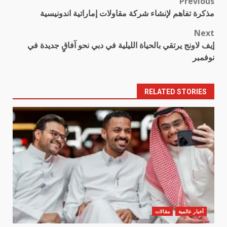
Previous
Post
مذكرة تفاهم لإنشاء شركة مقاولات إماراتية اندونيسية
navigation
Next
إيف لاونج يرتقي بالحياة الليلية في دبي نحو آفاقٍ جديدة في
نوفمبر
RELATED STORIES
أخبار عالمية
مقالات