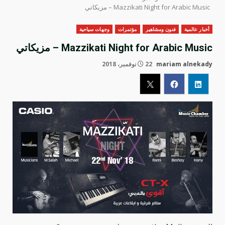
Mazzikati Night for Arabic Music – مزيكاتي
أخبار عالمية
فنون ومشاهير
مؤتمرات
وجهات سياحية
Mazzikati Night for Arabic Music – مزيكاتي
mariam alnekady
22 نوفمبر، 2018