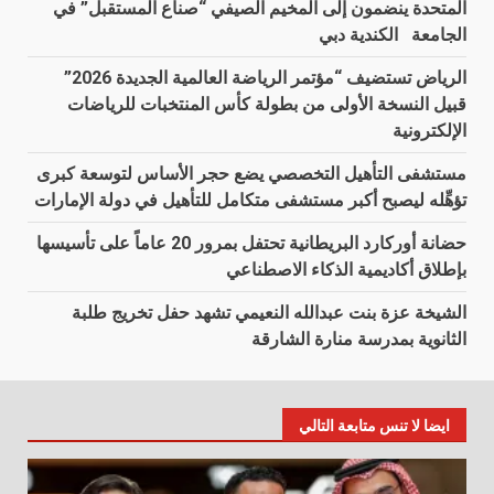
المتحدة ينضمون إلى المخيم الصيفي “صناع المستقبل” في
الجامعة الكندية دبي
الرياض تستضيف “مؤتمر الرياضة العالمية الجديدة 2026”
قبيل النسخة الأولى من بطولة كأس المنتخبات للرياضات
الإلكترونية
مستشفى التأهيل التخصصي يضع حجر الأساس لتوسعة كبرى
تؤهِّله ليصبح أكبر مستشفى متكامل للتأهيل في دولة الإمارات
حضانة أوركارد البريطانية تحتفل بمرور 20 عاماً على تأسيسها
بإطلاق أكاديمية الذكاء الاصطناعي
الشيخة عزة بنت عبدالله النعيمي تشهد حفل تخريج طلبة
الثانوية بمدرسة منارة الشارقة
ايضا لا تنس متابعة التالي