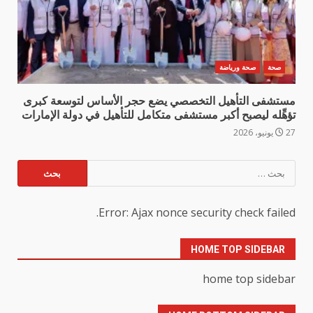
صحة
صحة ورياضة
مستشفى التأهيل التخصصي يضع حجر الأساس لتوسعة كبرى
تؤهِّله ليصبح أكبر مستشفى متكامل للتأهيل في دولة الإمارات
27 يونيو، 2026
البحث
عن:
Error: Ajax nonce security check failed.
HOME TOP SIDEBAR
home top sidebar