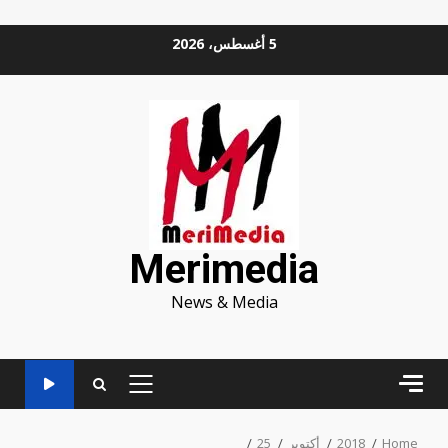
Ski
5 أغسطس، 2026
t
conten
Merimedia
News & Media
PRIMARY
MENU
Home
2018
أكتوبر
25