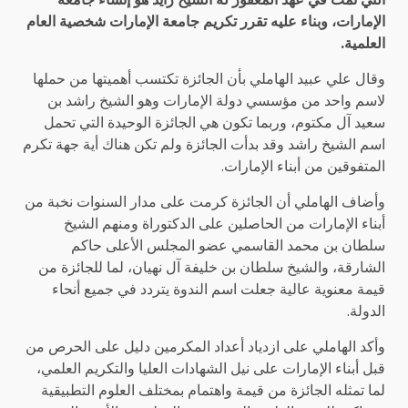
الإمارات، وبناء عليه تقرر تكريم جامعة الإمارات شخصية العام
العلمية.
وقال علي عبيد الهاملي بأن الجائزة تكتسب أهميتها من حملها
لاسم واحد من مؤسسي دولة الإمارات وهو الشيخ راشد بن
سعيد آل مكتوم، وربما تكون هي الجائزة الوحيدة التي تحمل
اسم الشيخ راشد وقد بدأت الجائزة ولم تكن هناك أية جهة تكرم
المتفوقين من أبناء الإمارات.
وأضاف الهاملي أن الجائزة كرمت على مدار السنوات نخبة من
أبناء الإمارات من الحاصلين على الدكتوراة ومنهم الشيخ
سلطان بن محمد القاسمي عضو المجلس الأعلى حاكم
الشارقة، والشيخ سلطان بن خليفة آل نهيان، لما للجائزة من
قيمة معنوية عالية جعلت اسم الندوة يتردد في جميع أنحاء
الدولة.
وأكد الهاملي على ازدياد أعداد المكرمين دليل على الحرص من
قبل أبناء الإمارات على نيل الشهادات العليا والتكريم العلمي،
لما تمثله الجائزة من قيمة واهتمام بمختلف العلوم التطبيقية