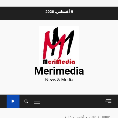
Ski
9 أغسطس، 2026
t
conten
Merimedia
News & Media
PRIMARY
MENU
Home
2018
أكتوبر
16