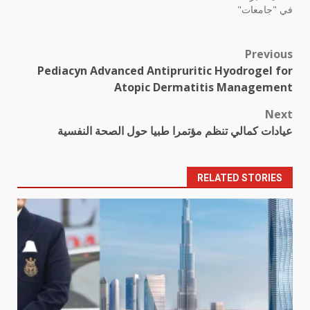
في "جامعات"
Previous
Post
Pediacyn Advanced Antipruritic Hyodrogel for
navigation
Atopic Dermatitis Management
Next
عيادات كمالي تنظم مؤتمرا طبيا حول الصحة النفسية
RELATED STORIES