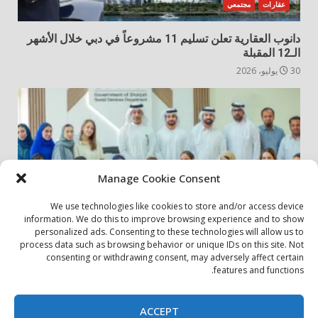
عقارات
مجتمعي
دانوب العقارية تعلن تسليم 11 مشروعاً في دبي خلال الأشهر
الـ12 المقبلة
30 يوليو، 2026
Manage Cookie Consent
We use technologies like cookies to store and/or access device
information. We do this to improve browsing experience and to show
personalized ads. Consenting to these technologies will allow us to
أخبار المجتمع
مجتمعي
process data such as browsing behavior or unique IDs on this site. Not
consenting or withdrawing consent, may adversely affect certain
الشارقة لإدارة الأصول تنظم زيارة إلى دار رعاية المسنين
features and functions.
24 يوليو، 2026
ACCEPT