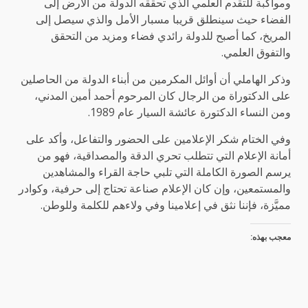
ومواكبة للتقدم العلمي الذي تحققه الدولة من الأرض إلى
الفضاء حيث سينطلق قريبا مسبار الأمل والذي سيصل إلى
المريخ، كما أصبح للدولة رائدي فضاء ومزيد من التحقق
والتفوق العلمي.
وذكر الهاملي أن أوائل المكرمين من أبناء الدولة من الحاصلين
على الدكتوراة من الرجال كان المرحوم أحمد أمين المدني،
ومن النساء الدكتورة عائشة السيار عام 1989.
وفي الختام شكر الإعلامين على الحضور والتفاعل، وأكد على
أمانة الإعلام التي تتطلب تحري الدقة والمصداقية، فهو من
يرسم الصورة الكاملة التي تلبي حاجة القراء والمشاهدين
والمستمعين، وإن كان الإعلام صناعة تحتاج إلى حرفية، وكوادر
مميَّزة، فإننا نثق في إعلامينا وفي ولاءهم للكلمة وللوطن.
معجب بهذه: