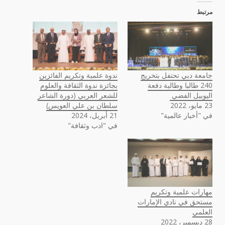
مرتبط
جامعة دبي تحتفل بتخريج
ندوة علمية وتكريم الفائزين
240 طالبا وطالبة دفعة
بجائزة ندوة الثقافة والعلوم
اليوبيل الفضي
للشعر العربي (دورة الشاعر
23 مايو، 2022
سلطان بن علي العويس)
في "أخبار عالمية"
21 أبريل، 2024
في "ادب وثقافة"
مهارات علمية وتكريم
مستحق في نادي الإمارات
العلمي
28 ديسمبر، 2022