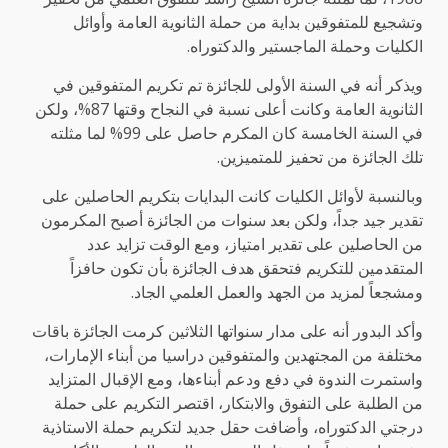
وتشجيع للمتفوقين بداية من حملة الثانوية العامة وأوائل
الكليات وحملة الماجستير والدكتوراه.
ويذكر أنه في السنة الأولى للجائزة تم تكريم المتفوقين في
الثانوية العامة وكانت أعلى نسبة في النجاح وقتها 87%، ولكن
في السنة الخامسة كان المكرم حاصل على 99% لما مثلته
تلك الجائزة من تحفيز للمتميزين.
وبالنسبة لأوائل الكليات كانت البدايات بتكريم الحاصلين على
تقدير جيد جداً، ولكن بعد سنوات من الجائزة أصبح المكرمون
من الحاصلين على تقدير امتياز، ومع الوقت تزايد عدد
المتقدمين للتكريم فتحقق هدف الجائزة بأن تكون حافزاً
ومشجعاً لمزيد من الجهد والعمل العلمي الجاد.
وأكد البدور أنه على مدار سنواتها الثلاثين كرمت الجائزة باقات
مختلفة من المجتهدين والمتفوقين دراسيا من أبناء الإمارات،
واستمرت الندوة في دفع ودعم أبناءها، ومع الإقبال المتزايد
من الطلبة على التفوق والابتكار، اقتصر التكريم على حملة
درجتي الدكتوراه، وأضافت حقل جديد لتكريم حملة الاستاذية