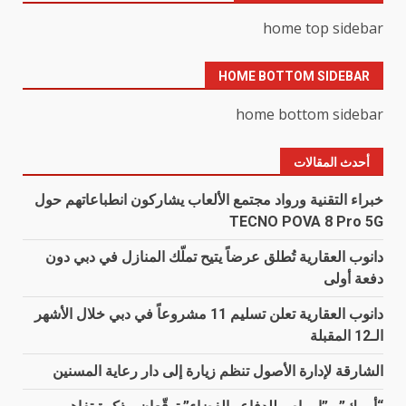
home top sidebar
HOME BOTTOM SIDEBAR
home bottom sidebar
أحدث المقالات
خبراء التقنية ورواد مجتمع الألعاب يشاركون انطباعاتهم حول
TECNO POVA 8 Pro 5G
دانوب العقارية تُطلق عرضاً يتيح تملّك المنازل في دبي دون
دفعة أولى
دانوب العقارية تعلن تسليم 11 مشروعاً في دبي خلال الأشهر
الـ12 المقبلة
الشارقة لإدارة الأصول تنظم زيارة إلى دار رعاية المسنين