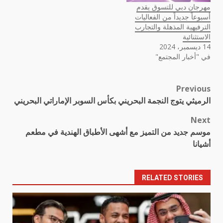
مهرجان دبي للتسوق يقدم
أسبوعاً جديداً من الفعاليات
الترفيهية المذهلة والتجارب
الاستثنائية
14 ديسمبر، 2024
في "أخبار المجتمع"
Previous
Post
الرميثي يتوج النجمة البحريني بكأس السوبر الإماراتي البحريني
navigation
Next
موسم جديد من التميز مع أشهى الأطباق الهندية في مطعم
أشيانا
RELATED STORIES