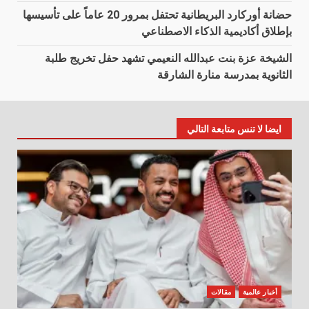
حضانة أوركارد البريطانية تحتفل بمرور 20 عاماً على تأسيسها
بإطلاق أكاديمية الذكاء الاصطناعي
الشيخة عزة بنت عبدالله النعيمي تشهد حفل تخريج طلبة
الثانوية بمدرسة منارة الشارقة
ايضا لا تنس متابعة التالي
أخبار عالمية
مقالات