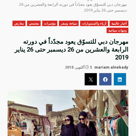
مهرجان دبي للتسوّق يعود مجدّداً في دورته الرابعة والعشرين من 26
ديسمبر حتى 26 يناير 2019
أخبار عالمية
أزياء واكسسوارات
سياحة وسفر
مؤتمرات
مجتمعي
معارض
وجهات سياحية
مهرجان دبي للتسوّق يعود مجدّداً في دورته
الرابعة والعشرين من 26 ديسمبر حتى 26 يناير
2019
mariam alnekady
5 أكتوبر، 2018