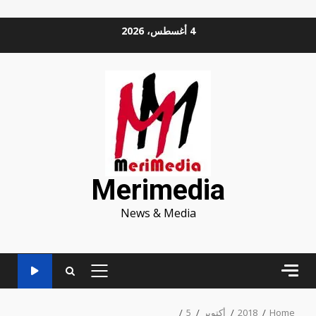
Ski
4 أغسطس، 2026
t
conten
Merimedia
News & Media
PRIMARY
MENU
Home
2018
أكتوبر
5