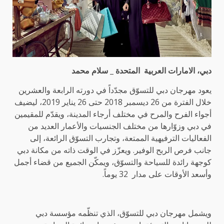
دبي، الامارات العربية المتحدة
_ سلام محمد
يعود مهرجان دبي للتسوّق مجدّداً في دورته الرابعة والعشرين
خلال الفترة من 26 ديسمبر 2018 حتى 26 يناير 2019، ليض
ي
ف
أجواء الفرح والمرح في مختلف أرجاء المدينة، ويقدّم للمقيمين
في دبي وزوّارها من مختلف الجنسيات والأعمار العديد من
الفعاليات الترفيهية الممتعة، وتجارب التسوّق الرائعة، إلى
جانب فرص الربح الوفير. ويعزّز في الوقت ذاته من مكانة دبي
كوجهة رائدة للسياحة والتسوّق، ويمكّن الجميع من قضاء أجمل
وأسعد الأوقات على مدار 32 يوماً.
ويشمل مهرجان دبي للتسوّق، الذي تنظّمه مؤسسة دبي