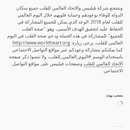
وتشجع شركة فيليبس والاتحاد العالمي للقلب جميع سكان
الدولة للوفاء بوعودهم وحماية قلوبهم خلال اليوم العالمي
للقلب لعام 2018. الوعد الذي يمكن للجميع المشاركة في
الحفاظ عليه لتحقيق الهدف الأسمى، وهو: “صحة القلب
للجميع”. للمشاركة في هذه الحملة ودعم صحة القلب في اليوم
العالمي للقلب، يرجى زيارة:
http://www.worldheart.org
.
كما يمكنكم مشاركة وعودكم عبر مواقع التواصل الاجتماعي
باستخدام الوسم #اليوم_العالمي_للقلب، ولا تنسوا ذكر صفحة
الاتحاد العالمي للقلب
وصفحات فيليبس على مواقع التواصل
الاجتماعي.
معجب بهذه:
جاري
التحميل…