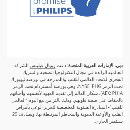
دبي، الإمارات العربية المتحدة
:
دعت
رويال فيليبس
الشركة
العالمية الرائدة في مجال التكنولوجيا الصحية والشريك
الفخري للاتحاد العالمي للقلب،و(المدرجة في بورصة نيويورك
تحت الرمز NYSE: PHG، وفي بورصة أمستردام تحت الرمز
AEX: PHIA)، سكان العالم إلى تقديم العهود لأنفسهم وأحبائهم
بالحفاظ على صحة قلوبهم، وذلك بالتزامن مع اليوم “العالمي
للقلب”- المبادرة السنوية المخصصة لتعزيز الوعي بأمراض
القلب والأوعية الدموية والمخاطر المرتبطة بها، ويصادف 29
سبتمبر الجاري.