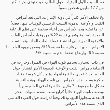
تعد السبب الأول للوفيات حول العالم، حيث تودي بحياة أكثر
من 17.7 مليون شخص سنوياً.
ولا يختلف الأمر كثيراً في دولة الإمارات، التي تعد أمراض
القلب والأوعية الدموية السبب الرئيسي للوفيات فيها، فضلاً
عن ما تمثله هذه الأمراض من أعباء ضخمة على نظم الرعاية
الصحية المحلية. وتعزى نسبة 22% من وفيات أمراض القلب
والأوعية الدموية إلى احتشاء عضلة القلب الحاد، بينما تتسبب
الأمراض القلبية الوعائية بما نسبته 16%، ونقص تروية القلب ما
نسبته 6%، وارتفاع ضغط الدم ما نسبته 5%.
في ذات السياق، يساهم تلوث الهواء في المنزل وخارجه في
الإصابة بأمراض القلب والأوعية الدموية الأكثر انتشاراً حول
العالم، حيث تعزى حالة وفاة واحدة من كل خمسة وفيات
مبكرة بسبب هذه الأمراض إلى تلوث الهواء، وهذه النسبة
تشكل ما مجموعه 3 ملايين حالة وفاة في العالم سنوياً.
ويصنف تلوث الهواء حالياً كرابع سبب لتقدم سنوات العجز
المعدلة متجاوزاً التبغ، وذلك وفقاً لدراسة حول العبء العالمي
الذي تسببه هذه الأمراض.