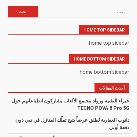
البحث
عن:
HOME TOP SIDEBAR
home top sidebar
HOME BOTTOM SIDEBAR
home bottom sidebar
أحدث المقالات
خبراء التقنية ورواد مجتمع الألعاب يشاركون انطباعاتهم حول
TECNO POVA 8 Pro 5G
دانوب العقارية تُطلق عرضاً يتيح تملّك المنازل في دبي دون
دفعة أولى