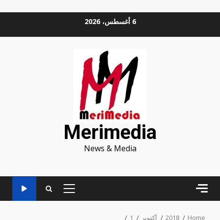
Ski
6 أغسطس، 2026
t
conten
Merimedia
News & Media
PRIMARY
MENU
Home
2018
أكتوبر
1