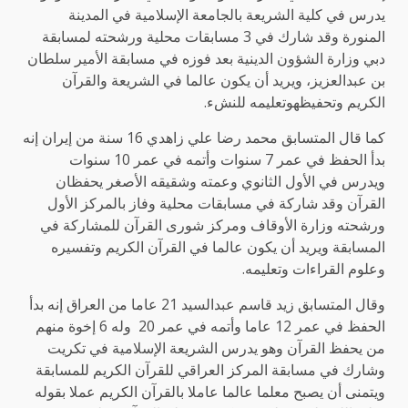
يدرس في كلية الشريعة بالجامعة الإسلامية في المدينة
المنورة وقد شارك في 3 مسابقات محلية ورشحته لمسابقة
دبي وزارة الشؤون الدينية بعد فوزه في مسابقة الأمير سلطان
بن عبدالعزيز، ويريد أن يكون عالما في الشريعة والقرآن
الكريم وتحفيظهوتعليمه للنشء.
كما قال المتسابق محمد رضا علي زاهدي 16 سنة من إيران إنه
بدأ الحفظ في عمر 7 سنوات وأتمه في عمر 10 سنوات
ويدرس في الأول الثانوي وعمته وشقيقه الأصغر يحفظان
القرآن وقد شاركة في مسابقات محلية وفاز بالمركز الأول
ورشحته وزارة الأوقاف ومركز شورى القرآن للمشاركة في
المسابقة ويريد أن يكون عالما في القرآن الكريم وتفسيره
وعلوم القراءات وتعليمه.
وقال المتسابق زيد قاسم عبدالسيد 21 عاما من العراق إنه بدأ
الحفظ في عمر 12 عاما وأتمه في عمر 20 وله 6 إخوة منهم
من يحفظ القرآن وهو يدرس الشريعة الإسلامية في تكريت
وشارك في مسابقة المركز العراقي للقرآن الكريم للمسابقة
ويتمنى أن يصبح معلما عالما عاملا بالقرآن الكريم عملا بقوله