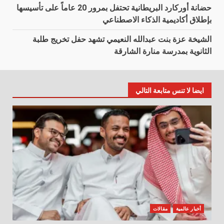
حضانة أوركارد البريطانية تحتفل بمرور 20 عاماً على تأسيسها
بإطلاق أكاديمية الذكاء الاصطناعي
الشيخة عزة بنت عبدالله النعيمي تشهد حفل تخريج طلبة
الثانوية بمدرسة منارة الشارقة
ايضا لا تنس متابعة التالي
أخبار عالمية
مقالات