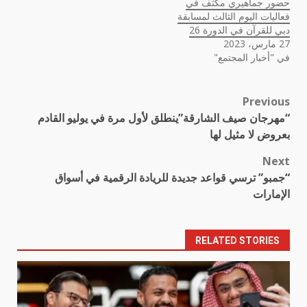
حضور جماهيري مكثف في
فعاليات اليوم الثالث لمسابقة
دبي للقرآن في الدورة 26
27 مارس، 2023
في "أخبار المجتمع"
Previous
Post
“مهرجان صيف الشارقة”ينطلق لأول مرة في يوليو القادم
navigation
بعروض لا مثيل لها
Next
“جمبو” ترسي قواعد جديدة للريادة الرقمية في أسواق
الإمارات
RELATED STORIES