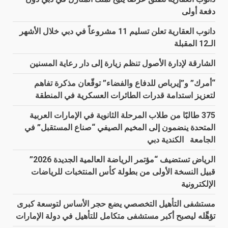
دفعة أولى
دانوب العقارية تعلن تسليم 11 مشروعاً في دبي خلال الأشهر
الـ12 المقبلة
الشارقة لإدارة الأصول تنظم زيارة إلى دار رعاية المسنين
“أمرك” و”إيرباص للدفاع والفضاء” توقّعان مذكرة تفاهم
لتعزيز استدامة قدرات الطائرات العسكرية في المنطقة
375 طالبًا من طلاب المرحلة الثانوية في الإمارات العربية
المتحدة ينضمون إلى المخيم الصيفي “صناع المستقبل” في
الجامعة الكندية دبي
الرياض تستضيف “مؤتمر الرياضة العالمية الجديدة 2026”
قبيل النسخة الأولى من بطولة كأس المنتخبات للرياضات
الإلكترونية
مستشفى التأهيل التخصصي يضع حجر الأساس لتوسعة كبرى
تؤهِّله ليصبح أكبر مستشفى متكامل للتأهيل في دولة الإمارات