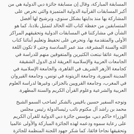
المسابقة المباركة، وقال إن مسابقة جائزة دبي الدولية هي من
أكبر المسابقات القرآنية الدولية المتميزة والتي نحرص على
المشاركة بها منذ بدايتها بشكل سنوي، ونرشيح لها أفضل
المتسابقين من حفظة كتاب الله الخالد لتمثيل بلادنا، كما هو
الشأن في مشاركتنا في المسابقات الدولية وتحقيقهم المراكز
الأولى والمتقدمة بها، ونحرص على تحفيظ وتعليم أبنائنا كتاب
الله والسنة المشرفة، منذ عمر السادسة وحتى لا تكون اللغة
العربية عائقا نبتعث الكثيرين والمتفوقين منهم للدراسة في
الجامعات العربية والإسلامية العريقة لدى الدول الشقيقة
كجامعة الأزهر الشريف في القاهرة، والجامعة الإسلامية في
المدينة المنورة، وجامعة الزيتونة في تونس، وجامعة القيروان
في المغرب، وجامعة القرويين بالجزائر، وغيرها لدراسة العلوم
العربية والشرعية وعلوم القرآن الكريم والسنة المطهرة.
وتوجه السفير حسين باقيس بالشكر لصاحب السمو الشيخ
محمد بن راشد آل مكتوم نائب رئيسالدولة رئيس مجلس
الوزراء حاكم دبي، مؤسس جائزة دبي الدولية للقرآن الكريم
على رعاية سموه ودعمه لهذه الجائزة المباركة والأولى عالميا
وتحقيقها نجاحا فائقا، كما شكر جهود اللجنة المنظمة للجائزة