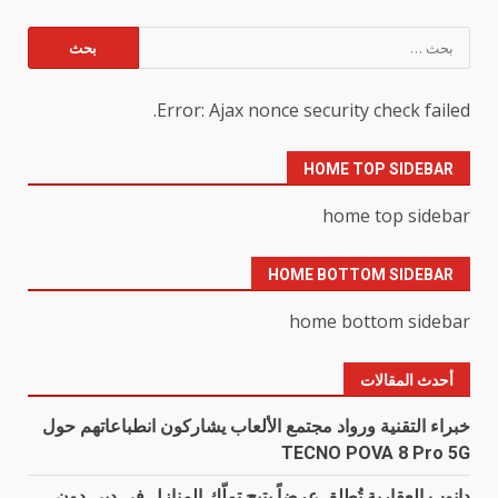
البحث
عن:
Error: Ajax nonce security check failed.
HOME TOP SIDEBAR
home top sidebar
HOME BOTTOM SIDEBAR
home bottom sidebar
أحدث المقالات
خبراء التقنية ورواد مجتمع الألعاب يشاركون انطباعاتهم حول
TECNO POVA 8 Pro 5G
دانوب العقارية تُطلق عرضاً يتيح تملّك المنازل في دبي دون