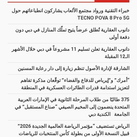
خبراء التقنية ورواد مجتمع الألعاب يشاركون انطباعاتهم حول
TECNO POVA 8 Pro 5G
دانوب العقارية تُطلق عرضاً يتيح تملّك المنازل في دبي دون
دفعة أولى
دانوب العقارية تعلن تسليم 11 مشروعاً في دبي خلال الأشهر
الـ12 المقبلة
الشارقة لإدارة الأصول تنظم زيارة إلى دار رعاية المسنين
“أمرك” و”إيرباص للدفاع والفضاء” توقّعان مذكرة تفاهم
لتعزيز استدامة قدرات الطائرات العسكرية في المنطقة
375 طالبًا من طلاب المرحلة الثانوية في الإمارات العربية
المتحدة ينضمون إلى المخيم الصيفي “صناع المستقبل” في
الجامعة الكندية دبي
الرياض تستضيف “مؤتمر الرياضة العالمية الجديدة 2026”
قبيل النسخة الأولى من بطولة كأس المنتخبات للرياضات