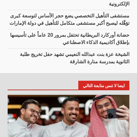
الإلكترونية
مستشفى التأهيل التخصصي يضع حجر الأساس لتوسعة كبرى
تؤهِّله ليصبح أكبر مستشفى متكامل للتأهيل في دولة الإمارات
حضانة أوركارد البريطانية تحتفل بمرور 20 عاماً على تأسيسها
بإطلاق أكاديمية الذكاء الاصطناعي
الشيخة عزة بنت عبدالله النعيمي تشهد حفل تخريج طلبة
الثانوية بمدرسة منارة الشارقة
ايضا لا تنس متابعة التالي