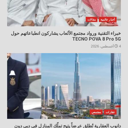
أخبار عالمية
مقالات
خبراء التقنية ورواد مجتمع الألعاب يشاركون انطباعاتهم حول
TECNO POVA 8 Pro 5G
4 أغسطس، 2026
عقارات
مجتمعي
دانوب العقارية تُطلق عرضاً يتيح تملّك المنازل في دبي دون