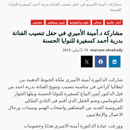
مشاركة د.أمينة الأميري في حفل تنصيب الفنانة بدرية أحمد كسفيرة للنوايا
الحسنة
أخبار عالمية
جمالي
علوم وتكنولوجيا
فنون ومشاهير
مجتمعي
مشاركة د.أمينة الأميري في حفل تنصيب الفنانة
بدرية أحمد كسفيرة للنوايا الحسنة
mariam alnekady
19 يناير، 2018
شاركت الدكتورة أمينة الأميري ملكة الخيوط الذهبية من
ايطاليا كراعي في مناسبة تنصيب وتتويج الفنانة بدرية احمد من
قبل الدكتور أيمن البياع كسفيرة للنوايا الحسنة ونيلها الجواز
الدبلوماسي،وضم الحفل الذي أقيم في النادي الملكي
للفروسية العديد من المشاهير واصحاب الهمم وسيدات ورجال
الاعمال والإعلاميين.
ووزعت عيادة الدكتورة أمينة الاميري هدايا وخصومات