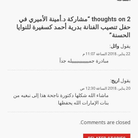
2 thoughts on “
مشاركة د.أمينة الأميري في
حفل تنصيب الفنانة بدرية أحمد كسفيرة للنوايا
الحسنة
”
يقول
وائل
:
22 يناير، 2018 الساعة 11:07 م
مبادرة جمييييييبييييله جدآ
يقول
اريج
:
20 يناير، 2018 الساعة 12:30 ص
ماشاء الله شكلها دكتورة ناجحة هذا إلى نبغيه من
بنات الإمارات الله يحفظها
Comments are closed.