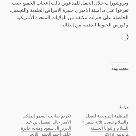
وبروشورات خلال الحفل للمدعوين نالت إعجاب الجميع حيث
تعرفوا على د. أمينة الاميري خبيرة الامراض الجلدية والتجميل،
الحاصلة على خبرات مكثفة من الولايات المتحدة الأمريكية
وكورس الخيوط الذهبية من إيطاليا.
معجب بهذه:
مرتبط
المنظمة النرويجية للعدل
تكريم صاحب السمو الملكي
والسلام تنصب ثلاثة سفراء
الأمير خالد الفيصل بن عبد
للسلام والنوايا الحسنة
العزيز آل سعود ومنحه جائزة
2 يوليو، 2018
خلف أحمد الحبتور للإنجاز