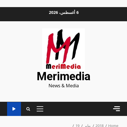
Ski
6 أغسطس، 2026
t
conten
Merimedia
News & Media
PRIMARY
MENU
Home
2018
يناير
19