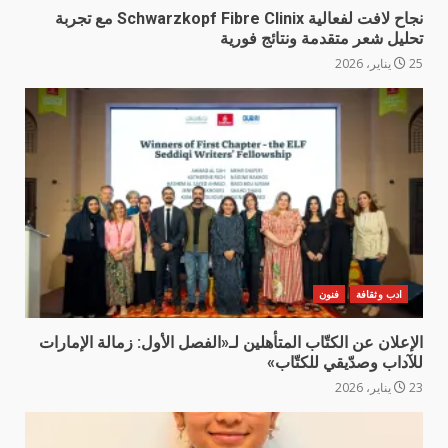
نجاح لافت لفعالية Schwarzkopf Fibre Clinix مع تجربة
تحليل شعر متقدمة ونتائج فورية
25 يناير، 2026
ادب وثقافة
فنون
الإعلان عن الكتّاب المتأهلين لـ«الفصل الأول: زمالة الإمارات
للآداب وصدّيقي للكتّاب»
23 يناير، 2026