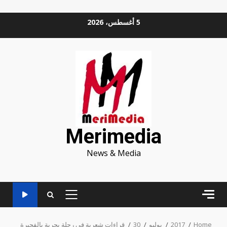
Ski
5 أغسطس، 2026
t
conten
Merimedia
News & Media
PRIMARY
MENU
Home
2017
يوليو
30
قراءات شعرية في رحلة بحرية بالفجيرة