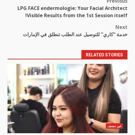
Previous
Post
LPG FACE endermologie: Your Facial Architect
navigation
Visible Results from the 1st Session itself!
Next
خدمة “كاري” للتوصيل عند الطلب تنطلق في الإمارات
RELATED STORIES
غير مصنف