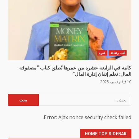
ادب وثقافة
فنون
كاتبة في الرابعة عشرة من عمرها تُطلق كتاب “مصفوفة
المال: تعلم إتقان إدارة المال”
10 نوفمبر، 2025
البحث
عن:
Error: Ajax nonce security check failed.
HOME TOP SIDEBAR