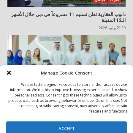
دانوب العقارية تعلن تسليم 11 مشروعاً في دبي خلال الأشهر
الـ12 المقبلة
30 يوليو، 2026
Manage Cookie Consent
We use technologies like cookies to store and/or access device
information. We do this to improve browsing experience and to show
personalized ads. Consenting to these technologies will allow us to
أخبار المجتمع
مجتمعي
process data such as browsing behavior or unique IDs on this site. Not
consenting or withdrawing consent, may adversely affect certain
الشارقة لإدارة الأصول تنظم زيارة إلى دار رعاية المسنين
features and functions.
24 يوليو، 2026
ACCEPT