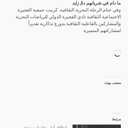
ما دام في شريانهم دمّ زايد
وفي ختام الرحلة البحرية الثقافية، كرمت جمعية الفجيرة
الاجتماعية الثقافية
نادي الفجيرة الدولي للرياضات البحرية
والمشاركين ب
الفاعلية الثقافية
ب
دورع تذكارية تقديراً
لمشاركتهم المتميزة.
معجب بهذه:
مرتبط
انطلاق أولى جلسات منتدى