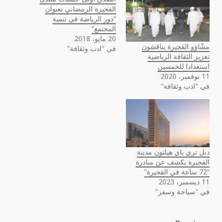
الفجيرة الرمضاني بعنوان
“دور الرياضة في تنمية
المجتمع”
20 مايو، 2018
مشّاؤو الفجيرة يناقشون
في "ادب وثقافة"
تعزيز الثقافة الرياضية
استعدادا للخمسين
11 نوفمبر، 2020
في "ادب وثقافة"
دبل تري باي هيلتون مدينة
الفجيرة يكشف عن مبادرة
“72 ساعة في الفجيرة”
11 ديسمبر، 2023
في "سياحة وسفر"