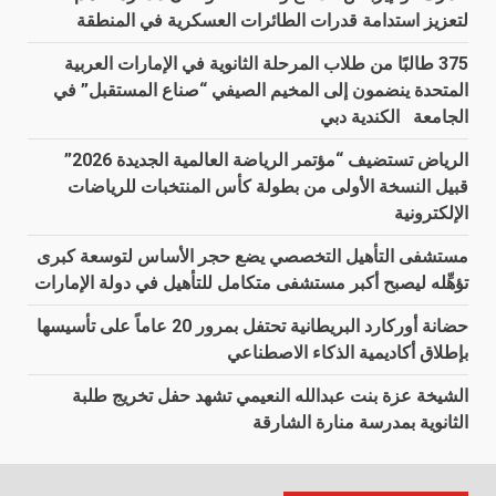
لتعزيز استدامة قدرات الطائرات العسكرية في المنطقة
375 طالبًا من طلاب المرحلة الثانوية في الإمارات العربية
المتحدة ينضمون إلى المخيم الصيفي “صناع المستقبل” في
الجامعة الكندية دبي
الرياض تستضيف “مؤتمر الرياضة العالمية الجديدة 2026”
قبيل النسخة الأولى من بطولة كأس المنتخبات للرياضات
الإلكترونية
مستشفى التأهيل التخصصي يضع حجر الأساس لتوسعة كبرى
تؤهِّله ليصبح أكبر مستشفى متكامل للتأهيل في دولة الإمارات
حضانة أوركارد البريطانية تحتفل بمرور 20 عاماً على تأسيسها
بإطلاق أكاديمية الذكاء الاصطناعي
الشيخة عزة بنت عبدالله النعيمي تشهد حفل تخريج طلبة
الثانوية بمدرسة منارة الشارقة