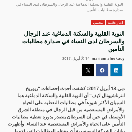
النوبة القلبية والسكتة الدماغية عند الرجال والسرطان لدى النساء في
صدارة مطالبات التأمين
أخبار عالمية
مجتمعي
النوبة القلبية والسكتة الدماغية عند الرجال
والسرطان لدى النساء في صدارة مطالبات
التأمين
mariam alnekady
14 أبريل، 2017
دبي،13 أبريل
2017
:
كشفت أحدث إحصاءات “زيوريخ
انترناشيونال لايف” أن النوبة القلبية والسكتة الدماغية هما
السببان الأكثر شيوعاً في مطالبات التغطية على الحياة
والأمراض المستعصية من قبل الرجال في منطقة الشرق
الأوسط، في حين أن السرطان يتصدر بدوره تغطية مطالبات
التأمين على الحياة والأمراض المستعصية عند النساء. وأظهرت
بيانات الشركة السويسرية أن معظم المطالبات التي قدمها