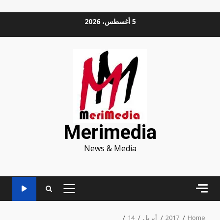
Ski
5 أغسطس، 2026
t
conten
Merimedia
News & Media
PRIMARY
MENU
Home
2017
أبريل
14