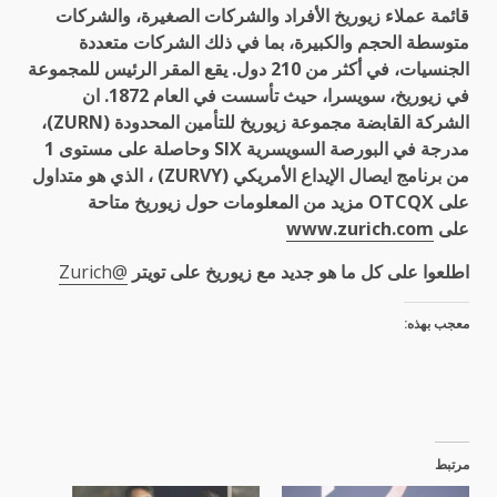
قائمة عملاء زيوريخ الأفراد والشركات الصغيرة، والشركات
متوسطة الحجم والكبيرة، بما في ذلك الشركات متعددة
الجنسيات، في أكثر من 210 دول. يقع المقر الرئيس للمجموعة
في زيوريخ، سويسرا، حيث تأسست في العام 1872. ان
الشركة القابضة مجموعة زيوريخ للتأمين المحدودة (ZURN)،
مدرجة في البورصة السويسرية SIX وحاصلة على مستوى 1
من برنامج ايصال الإيداع الأمريكي (ZURVY) ، الذي هو متداول
على OTCQX مزيد من المعلومات حول زيوريخ متاحة
على
www.zurich.com
اطلعوا على كل ما هو جديد مع زيوريخ على تويتر
@Zurich
معجب بهذه:
مرتبط