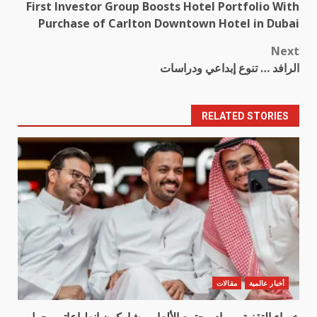
First Investor Group Boosts Hotel Portfolio With
navigation
Purchase of Carlton Downtown Hotel in Dubai
Next
الرافد … تنوع إبداعي ودراسات
RELATED STORIES
أخبار عالمية
مقالات