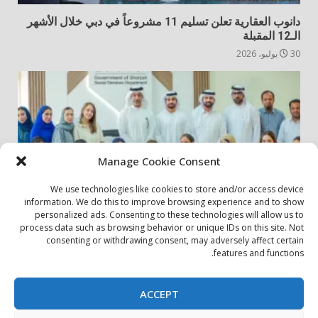
دانوب العقارية تعلن تسليم 11 مشروعاً في دبي خلال الأشهر
الـ12 المقبلة
30 يوليو، 2026
Manage Cookie Consent
We use technologies like cookies to store and/or access device
information. We do this to improve browsing experience and to show
personalized ads. Consenting to these technologies will allow us to
أخبار المجتمع
مجتمعي
process data such as browsing behavior or unique IDs on this site. Not
consenting or withdrawing consent, may adversely affect certain
الشارقة لإدارة الأصول تنظم زيارة إلى دار رعاية المسنين
features and functions.
24 يوليو، 2026
ACCEPT
بيان الخصوصية
سياسة ملفات تعريف الارتباط
اتصل بنا